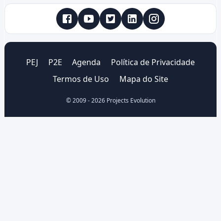
PEJ
P2E
Agenda
Política de Privacidade
Termos de Uso
Mapa do Site
© 2009 -
2026
Projects Evolution